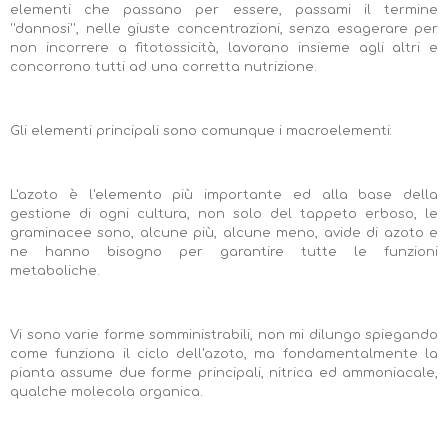
elementi che passano per essere, passami il termine
''dannosi'', nelle giuste concentrazioni, senza esagerare per
non incorrere a fitotossicità, lavorano insieme agli altri e
concorrono tutti ad una corretta nutrizione.
Gli elementi principali sono comunque i macroelementi:
L'azoto è l'elemento più importante ed alla base della
gestione di ogni cultura, non solo del tappeto erboso, le
graminacee sono, alcune più, alcune meno, avide di azoto e
ne hanno bisogno per garantire tutte le funzioni
metaboliche.
Vi sono varie forme somministrabili, non mi dilungo spiegando
come funziona il ciclo dell'azoto, ma fondamentalmente la
pianta assume due forme principali, nitrica ed ammoniacale,
qualche molecola organica.