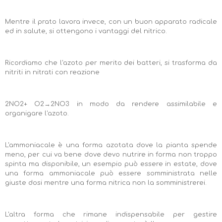
Mentre il prato lavora invece, con un buon apparato radicale
ed in salute, si ottengono i vantaggi del nitrico.
Ricordiamo che l'azoto per merito dei batteri, si trasforma da
nitriti in nitrati con reazione
2NO2+ O2→2NO3 in modo da rendere assimilabile e
organigare l'azoto.
L'ammoniacale è una forma azotata dove la pianta spende
meno, per cui va bene dove devo nutrire in forma non troppo
spinta ma disponibile, un esempio può essere in estate, dove
una forma ammoniacale può essere somministrata nelle
giuste dosi mentre una forma nitrica non la somministrerei.
L'altra forma che rimane indispensabile per gestire