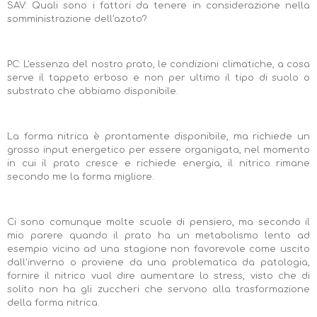
SAV: Quali sono i fattori da tenere in considerazione nella
somministrazione dell'azoto?
PC: L'essenza del nostro prato, le condizioni climatiche, a cosa
serve il tappeto erboso e non per ultimo il tipo di suolo o
substrato che abbiamo disponibile.
La forma nitrica è prontamente disponibile, ma richiede un
grosso input energetico per essere organigata, nel momento
in cui il prato cresce e richiede energia, il nitrico rimane
secondo me la forma migliore.
Ci sono comunque molte scuole di pensiero, ma secondo il
mio parere quando il prato ha un metabolismo lento ad
esempio vicino ad una stagione non favorevole come uscito
dall'inverno o proviene da una problematica da patologia,
fornire il nitrico vuol dire aumentare lo stress, visto che di
solito non ha gli zuccheri che servono alla trasformazione
della forma nitrica.