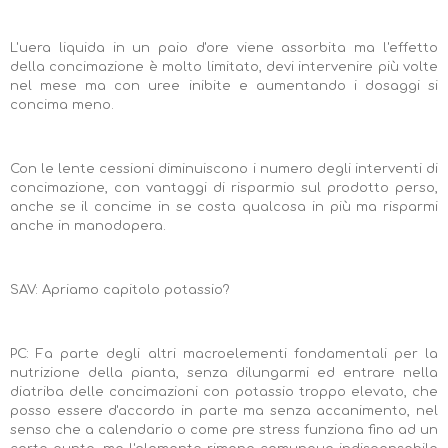
L'uera liquida in un paio d'ore viene assorbita ma l'effetto
della concimazione è molto limitato, devi intervenire più volte
nel mese ma con uree inibite e aumentando i dosaggi si
concima meno.
Con le lente cessioni diminuiscono i numero degli interventi di
concimazione, con vantaggi di risparmio sul prodotto perso,
anche se il concime in se costa qualcosa in più ma risparmi
anche in manodopera.
SAV: Apriamo capitolo potassio?
PC: Fa parte degli altri macroelementi fondamentali per la
nutrizione della pianta, senza dilungarmi ed entrare nella
diatriba delle concimazioni con potassio troppo elevato, che
posso essere d'accordo in parte ma senza accanimento, nel
senso che a calendario o come pre stress funziona fino ad un