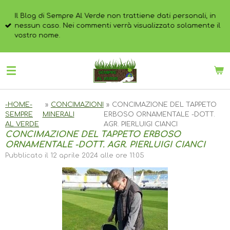
Vai
Il Blog di Sempre Al Verde non trattiene dati personali, in
al
nessun caso. Nei commenti verrà visualizzato solamente il
contenuto
vostro nome.
principale
-HOME-
»
CONCIMAZIONI
»
CONCIMAZIONE DEL TAPPETO
SEMPRE
MINERALI
ERBOSO ORNAMENTALE -DOTT.
AL VERDE
AGR. PIERLUIGI CIANCI
CONCIMAZIONE DEL TAPPETO ERBOSO
ORNAMENTALE -DOTT. AGR. PIERLUIGI CIANCI
Pubblicato il 12 aprile 2024 alle ore 11:05