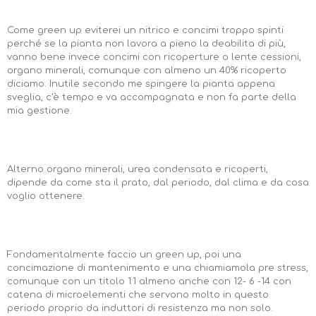
Come green up eviterei un nitrico e concimi troppo spinti
perché se la pianta non lavora a pieno la deabilita di più,
vanno bene invece concimi con ricoperture o lente cessioni,
organo minerali, comunque con almeno un 40% ricoperto
diciamo. Inutile secondo me spingere la pianta appena
sveglia, c'è tempo e va accompagnata e non fa parte della
mia gestione.
Alterno organo minerali, urea condensata e ricoperti,
dipende da come sta il prato, dal periodo, dal clima e da cosa
voglio ottenere.
Fondamentalmente faccio un green up, poi una
concimazione di mantenimento e una chiamiamola pre stress,
comunque con un titolo 1:1 almeno anche con 12- 6 -14 con
catena di microelementi che servono molto in questo
periodo proprio da induttori di resistenza ma non solo.