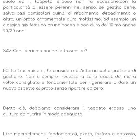
suolo ed il tappeto erboso non fa eccezione,con la
particolarità di essere perenni nel senso, se gestito bene,
salvo casi particolari quindi di rifacimento, decadimento o
altro, un prato ornamentale dura moltissimo, ad esempio un
classico mix festuca arundinacea e poa dura dai 10 ma anche
20/30 anni.
SAV: Consideriamo anche le trasemine?
PC: Le trasemine si, le considero all'interno delle pratiche di
gestione. Non è sempre necessaria sono d'accordo, ma a
volte consigliata e fondamentale per rigenerare o dare un
nuovo aspetto al prato senza ripartire da zero.
Detto ciò, dobbiamo considerare il tappeto erboso una
cultura da nutrire in modo adeguato.
I tre macroelementi fondamentali, azoto, fosforo e potassio,