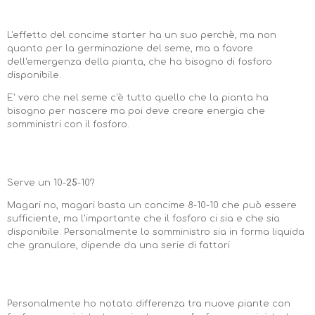
L'effetto del concime starter ha un suo perchè, ma non
quanto per la germinazione del seme, ma a favore
dell'emergenza della pianta, che ha bisogno di fosforo
disponibile.
E' vero che nel seme c'è tutto quello che la pianta ha
bisogno per nascere ma poi deve creare energia che
somministri con il fosforo.
Serve un 10-
25
-10?
Magari no, magari basta un concime 8-10-10 che può essere
sufficiente, ma l'importante che il fosforo ci sia e che sia
disponibile. Personalmente lo somministro sia in forma liquida
che granulare, dipende da una serie di fattori
Personalmente ho notato differenza tra nuove piante con