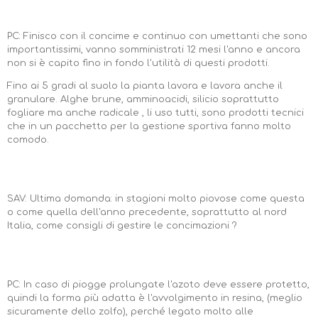
PC: Finisco con il concime e continuo con umettanti che sono
importantissimi, vanno somministrati 12 mesi l'anno e ancora
non si è capito fino in fondo l'utilità di questi prodotti.
Fino ai 5 gradi al suolo la pianta lavora e lavora anche il
granulare. Alghe brune, amminoacidi, silicio soprattutto
fogliare ma anche radicale , li uso tutti, sono prodotti tecnici
che in un pacchetto per la gestione sportiva fanno molto
comodo.
SAV: Ultima domanda: in stagioni molto piovose come questa
o come quella dell'anno precedente, soprattutto al nord
Italia, come consigli di gestire le concimazioni ?
PC: In caso di piogge prolungate l'azoto deve essere protetto,
quindi la forma più adatta è l'avvolgimento in resina, (meglio
sicuramente dello zolfo), perché legato molto alle