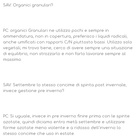
SAV: Organici granulari?
PC: organici Granulari ne utilizzo pochi e sempre in
ammendatura, non in copertura, preferisco i liquidi radicali,
anche umificati con rapporti C/N piuttosto bassi. Utilizzo solo
vegetali, mi trovo bene, cerco di avere sempre una situazione
di equilibrio, non strozzarlo e non farlo lavorare sempre al
massimo.
SAV: Settembre lo stesso concime di spinta post invernale,
invece gestione pre inverno?
PC: Si uguale, invece in pre inverno finire prima con le spinte
azotate, quindi diciamo entro metà settembre e utilizzare
forme azotate meno violente e a ridosso dell'inverno lo
stesso concime che uso in estate.