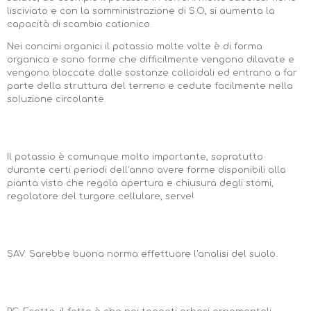
lisciviato e con la somministrazione di S.O, si aumenta la
capacità di scambio cationico.
Nei concimi organici il potassio molte volte è di forma
organica e sono forme che difficilmente vengono dilavate e
vengono bloccate dalle sostanze colloidali ed entrano a far
parte della struttura del terreno e cedute facilmente nella
soluzione circolante.
Il potassio è comunque molto importante, sopratutto
durante certi periodi dell'anno avere forme disponibili alla
pianta visto che regola apertura e chiusura degli stomi,
regolatore del turgore cellulare, serve!
SAV: Sarebbe buona norma effettuare l'analisi del suolo.