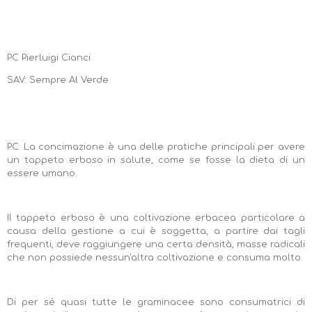
PC Pierluigi Cianci
SAV: Sempre Al Verde
PC: La concimazione è una delle pratiche principali per avere
un tappeto erboso in salute, come se fosse la dieta di un
essere umano.
Il tappeto erboso è una coltivazione erbacea particolare a
causa della gestione a cui è soggetta, a partire dai tagli
frequenti, deve raggiungere una certa densità, masse radicali
che non possiede nessun'altra coltivazione e consuma molto.
Di per sé quasi tutte le graminacee sono consumatrici di