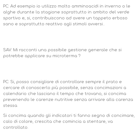
PC: Ad esempio io utilizzo molto amminoacidi in inverno o le
alghe durante la stagione soprattutto in ambito del verde
sportivo e, si, contribuiscono ad avere un tappeto erboso
sano e soprattutto reattivo agli stimoli avversi..
SAV: Mi racconti una possibile gestione generale che si
potrebbe applicare su microterma ?
PC: Si, posso consigliare di controllare sempre il prato e
cercare di conoscerlo più possibile, senza concimazioni a
calendario che lasciano il tempo che trovano, si concima
prevenendo le carenze nutritive senza arrivare alla carenza
stessa.
Si concima quando gli indicatori ti fanno segno di concimare,
calo di colore, crescita che comincia a stentare, va
controllato.