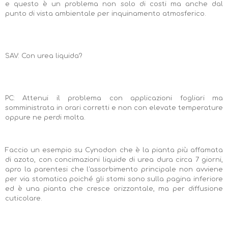
e questo è un problema non solo di costi ma anche dal
punto di vista ambientale per inquinamento atmosferico.
SAV: Con urea liquida?
PC: Attenui il problema con applicazioni fogliari ma
somministrata in orari corretti e non con elevate temperature
oppure ne perdi molta.
Faccio un esempio su Cynodon che è la pianta più affamata
di azoto, con concimazioni liquide di urea dura circa 7 giorni,
apro la parentesi che l'assorbimento principale non avviene
per via stomatica poiché gli stomi sono sulla pagina inferiore
ed è una pianta che cresce orizzontale, ma per diffusione
cuticolare.