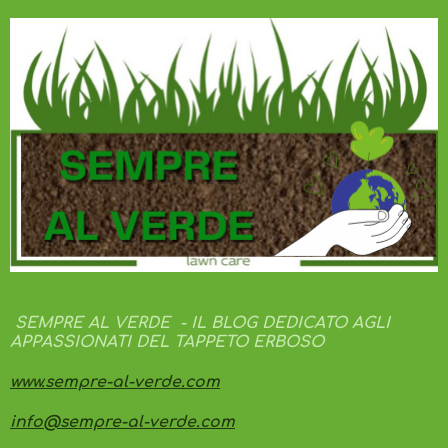
SEMPRE AL VERDE - IL BLOG DEDICATO AGLI
APPASSIONATI DEL TAPPETO ERBOSO
www.sempre-al-verde.com
info@sempre-al-verde.com