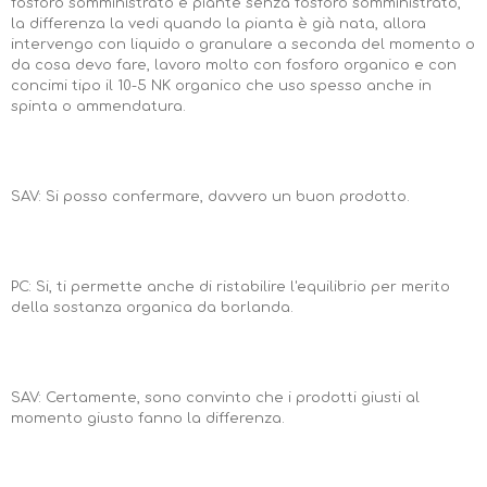
fosforo somministrato e piante senza fosforo somministrato,
la differenza la vedi quando la pianta è già nata, allora
intervengo con liquido o granulare a seconda del momento o
da cosa devo fare, lavoro molto con fosforo organico e con
concimi tipo il 10-5 NK organico che uso spesso anche in
spinta o ammendatura.
SAV: Si posso confermare, davvero un buon prodotto.
PC: Si, ti permette anche di ristabilire l'equilibrio per merito
della sostanza organica da borlanda.
SAV: Certamente, sono convinto che i prodotti giusti al
momento giusto fanno la differenza.