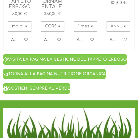
TAPPETO
ORNAM
100,00 €
ERBOSO
ENTALE-
50,00 €
350,00 €
AGGIUNGI AL CARRELLO
AGGIUNGI AL CARRELLO
AGGIUNGI AL CARRELLO
AGGIUNGI A
VISITA LA PAGINA LA GESTIONE DEL TAPPETO ERBOSO
TORNA ALLA PAGINA NUTRIZIONE ORGANICA
SOSTIENI SEMPRE AL VERDE