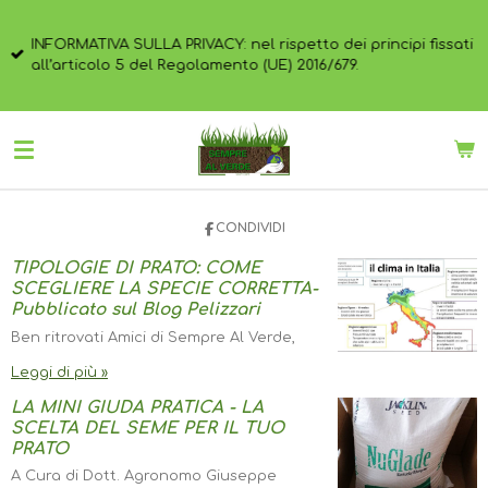
Vai
al
INFORMATIVA SULLA PRIVACY: nel rispetto dei principi fissati
contenuto
all’articolo 5 del Regolamento (UE) 2016/679.
principale
CONDIVIDI
TIPOLOGIE DI PRATO: COME
SCEGLIERE LA SPECIE CORRETTA-
Pubblicato sul Blog Pelizzari
Ben ritrovati Amici di Sempre Al Verde,
Leggi di più »
LA MINI GIUDA PRATICA - LA
SCELTA DEL SEME PER IL TUO
PRATO
A Cura di Dott. Agronomo Giuseppe