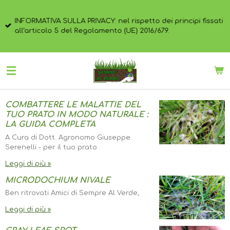
Vai
al
INFORMATIVA SULLA PRIVACY: nel rispetto dei principi fissati
contenuto
all’articolo 5 del Regolamento (UE) 2016/679.
principale
COMBATTERE LE MALATTIE DEL
TUO PRATO IN MODO NATURALE :
LA GUIDA COMPLETA
A Cura di Dott. Agronomo Giuseppe
Serenelli - per il tuo prato
Leggi di più »
MICRODOCHIUM NIVALE
Ben ritrovati Amici di Sempre Al Verde,
Leggi di più »