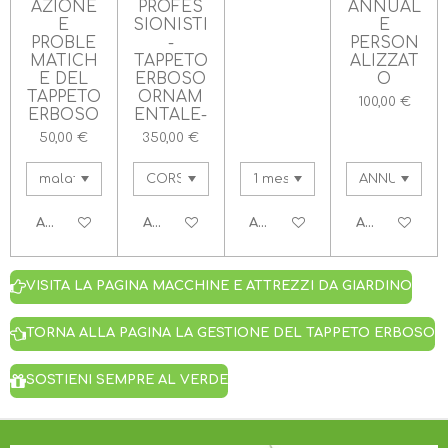
AZIONE
PROFES
ANNUAL
E
SIONISTI
E
PROBLE
-
PERSON
MATICH
TAPPETO
ALIZZAT
E DEL
ERBOSO
O
TAPPETO
ORNAM
100,00 €
ERBOSO
ENTALE-
50,00 €
350,00 €
AGGIUNGI AL CARRELLO
AGGIUNGI AL CARRELLO
AGGIUNGI AL CARRELLO
AGGIUNGI A
VISITA LA PAGINA MACCHINE E ATTREZZI DA GIARDINO
TORNA ALLA PAGINA LA GESTIONE DEL TAPPETO ERBOSO
SOSTIENI SEMPRE AL VERDE