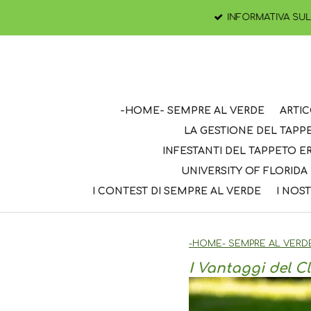
Vai
INFORMATIVA SULLA 
al
contenuto
principale
-HOME- SEMPRE AL VERDE
ARTIC
LA GESTIONE DEL TAP
INFESTANTI DEL TAPPETO 
UNIVERSITY OF FLORIDA
I CONTEST DI SEMPRE AL VERDE
I NOST
-HOME- SEMPRE AL VERD
I Vantaggi del C