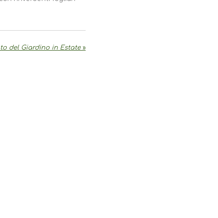
ato del Giardino in Estate
»