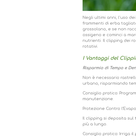
Negli ultimi anni, l'uso d
frammenti di erba tagliat
grossolano, e se non racc
ossigeno e cominci a marc
nutrienti. Il clipping dei
rotativi.
I Vantaggi del Clipp
Risparmio di Tempo e De
Non è necessario rastrell
urbano, risparmiando te
Consiglio pratico: Progra
manutenzione.
Protezione Contro l’Evap
Il clipping si deposita su
più a lungo.
Consiglio pratico: Irriga 