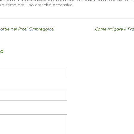
nza stimolare una crescita eccessiva.
ttie nei Prati Ombreggiati
Come irrigare il Pr
o