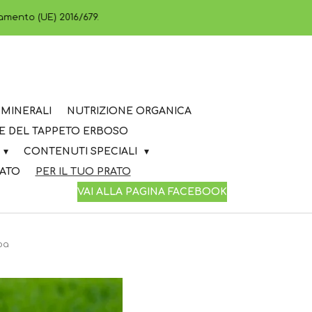
lamento (UE) 2016/679.
MINERALI
NUTRIZIONE ORGANICA
E DEL TAPPETO ERBOSO
CONTENUTI SPECIALI
RATO
PER IL TUO PRATO
VAI ALLA PAGINA FACEBOOK
ba