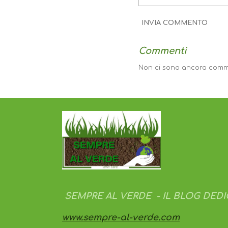
INVIA COMMENTO
Commenti
Non ci sono ancora comm
SEMPRE AL VERDE - IL BLOG DEDI
www.sempre-al-verde.com