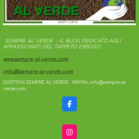
SEMPRE AL VERDE - IL BLOG DEDICATO AGLI
APPASSIONATI DEL TAPPETO ERBOSO
www.sempre-al-verde.com
info@sempre-al-verde.com
SOSTIENI SEMPRE AL VERDE : PAYPAL info@sempre-al-
verde.com
F
A
C
E
I
B