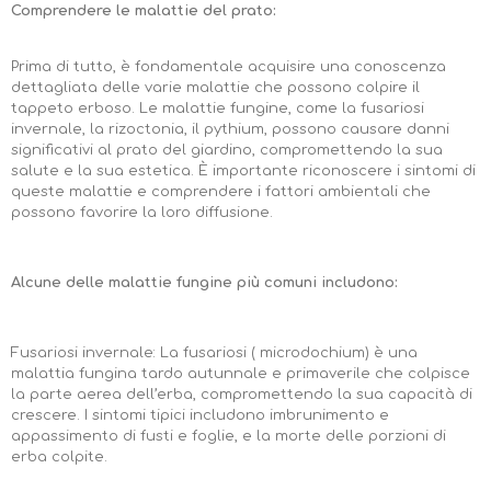
Comprendere le malattie del prato:
Prima di tutto, è fondamentale acquisire una conoscenza
dettagliata delle varie malattie che possono colpire il
tappeto erboso. Le malattie fungine, come la fusariosi
invernale, la rizoctonia, il pythium, possono causare danni
significativi al prato del giardino, compromettendo la sua
salute e la sua estetica. È importante riconoscere i sintomi di
queste malattie e comprendere i fattori ambientali che
possono favorire la loro diffusione.
Alcune delle malattie fungine più comuni includono:
Fusariosi invernale: La fusariosi ( microdochium) è una
malattia fungina tardo autunnale e primaverile che colpisce
la parte aerea dell’erba, compromettendo la sua capacità di
crescere. I sintomi tipici includono imbrunimento e
appassimento di fusti e foglie, e la morte delle porzioni di
erba colpite.