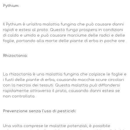
Pythium:
Il Pythium è un'altra malattia fungina che può causare danni
rapidi e estesi al prato. Questo fungo prospera in condizioni
di caldo e umido e può causare marciume delle radici e delle
foglie, portando alla morte delle piante di erba in poche ore .
Rhizoctonia:
La rhizoctonia è una malattia fungina che colpisce le foglie e
i fusti delle piante di erba, causando macchie scure circolari
con la necrosi dei tessuti. Questa malattia può diffondersi
rapidamente attraverso il prato, causando danni estesi se
non controllata.
Prevenzione senza l'uso di pesticidi:
Una volta comprese le malattie potenziali, è possibile