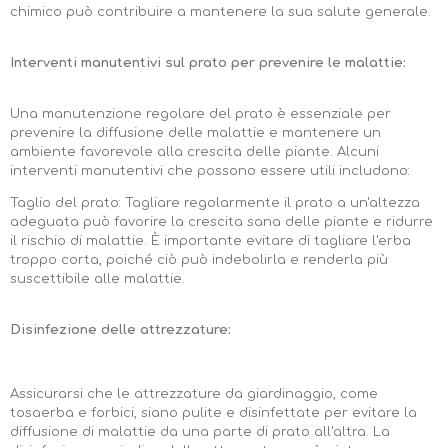
chimico può contribuire a mantenere la sua salute generale.
Interventi manutentivi sul prato per prevenire le malattie:
Una manutenzione regolare del prato è essenziale per
prevenire la diffusione delle malattie e mantenere un
ambiente favorevole alla crescita delle piante. Alcuni
interventi manutentivi che possono essere utili includono:
Taglio del prato: Tagliare regolarmente il prato a un'altezza
adeguata può favorire la crescita sana delle piante e ridurre
il rischio di malattie. È importante evitare di tagliare l'erba
troppo corta, poiché ciò può indebolirla e renderla più
suscettibile alle malattie.
Disinfezione delle attrezzature:
Assicurarsi che le attrezzature da giardinaggio, come
tosaerba e forbici, siano pulite e disinfettate per evitare la
diffusione di malattie da una parte di prato all'altra. La