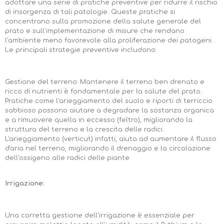
adottare una serie di pratiche preventive per ridurre il rischio
di insorgenza di tali patologie. Queste pratiche si
concentrano sulla promozione della salute generale del
prato e sull'implementazione di misure che rendano
l'ambiente meno favorevole alla proliferazione dei patogeni.
Le principali strategie preventive includono:
Gestione del terreno: Mantenere il terreno ben drenato e
ricco di nutrienti è fondamentale per la salute del prato.
Pratiche come l'arieggiamento del suolo e riporti di terriccio
sabbioso possono aiutare a degradare la sostanza organica
e a rimuovere quella in eccesso (feltro), migliorando la
struttura del terreno e la crescita delle radici.
L'arieggiamento (verticut) infatti, aiuta ad aumentare il flusso
d'aria nel terreno, migliorando il drenaggio e la circolazione
dell'ossigeno alle radici delle piante.
Irrigazione:
Una corretta gestione dell'irrigazione è essenziale per