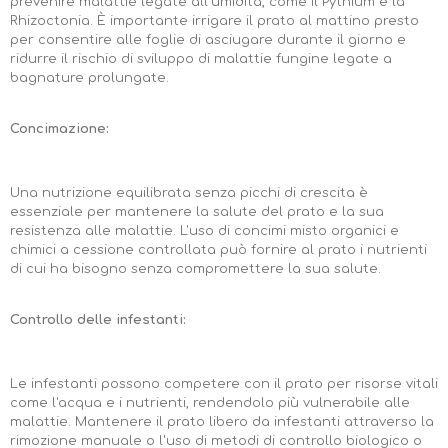
prevenire malattie legate all'umidità, come il Pythium e la
Rhizoctonia. È importante irrigare il prato al mattino presto
per consentire alle foglie di asciugare durante il giorno e
ridurre il rischio di sviluppo di malattie fungine legate a
bagnature prolungate.
Concimazione:
Una nutrizione equilibrata senza picchi di crescita è
essenziale per mantenere la salute del prato e la sua
resistenza alle malattie. L'uso di concimi misto organici e
chimici a cessione controllata può fornire al prato i nutrienti
di cui ha bisogno senza compromettere la sua salute.
Controllo delle infestanti:
Le infestanti possono competere con il prato per risorse vitali
come l'acqua e i nutrienti, rendendolo più vulnerabile alle
malattie. Mantenere il prato libero da infestanti attraverso la
rimozione manuale o l'uso di metodi di controllo biologico o