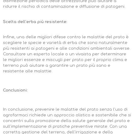
disinfezione periodica delle attrezzature può aiutare a
ridurre il rischio di contaminazione e diffusione di patogeni.
Scelta dell’erba più resistente:
Infine, una delle migliori difese contro le malattie del prato è
scegliere le specie e varietà di erba che sono naturalmente
più resistenti ai patogeni e alle condizioni ambientali avverse.
Consultare un esperto locale o un vivaista per determinare
le migliori essenze e miscugli per prato per il proprio clima e
terreno può aiutare a garantire un prato più sano e
resistente alle malattie.
Conclusioni:
In conclusione, prevenire le malattie del prato senza l'uso di
agrofarmaci richiede un approccio olistico e sostenibile che si
concentri sulla promozione della salute generale del prato e
sull'implementazione di pratiche preventive mirate. Con una
corretta gestione del terreno, dell'irrigazione e della