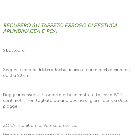
RECUPERO SU TAPPETO ERBOSO DI FESTUCA
ARUNDINACEA E POA
21/ottobre
Scoperti focolai di Microdochium nivale con macchie circolari
da 3 a 20 cm.
Piogge incessanti e tappeto erboso molto alto, circa 9/10
centimetri, non tagliato da una decina di giorni per via delle
piogge.
ZONA : Lombardia, Varese provincia