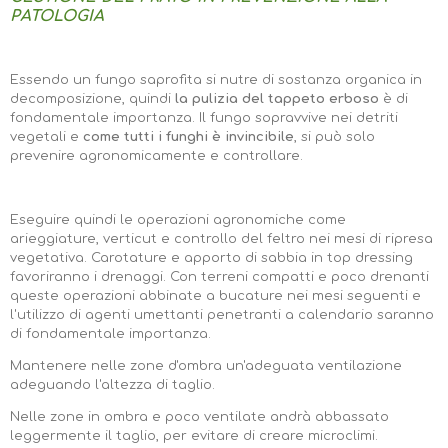
PATOLOGIA
Essendo un fungo saprofita si nutre di sostanza organica in
decomposizione, quindi
la pulizia del tappeto erboso
è di
fondamentale importanza. Il fungo sopravvive nei detriti
vegetali e
come tutti i funghi è invincibile
, si può solo
prevenire agronomicamente e controllare.
Eseguire quindi le operazioni agronomiche come
arieggiature, verticut e controllo del feltro nei mesi di ripresa
vegetativa. Carotature e apporto di sabbia in top dressing
favoriranno i drenaggi. Con terreni compatti e poco drenanti
queste operazioni abbinate a bucature nei mesi seguenti e
l'utilizzo di agenti umettanti penetranti a calendario saranno
di fondamentale importanza.
Mantenere nelle zone d'ombra un'adeguata ventilazione
adeguando l'altezza di taglio.
Nelle zone in ombra e poco ventilate andrà abbassato
leggermente il taglio, per evitare di creare microclimi.