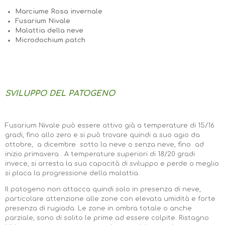
Marciume Rosa invernale
Fusarium Nivale
Malattia della neve
Microdochium patch
SVILUPPO DEL PATOGENO
Fusarium Nivale può essere attivo già a temperature di 15/16
gradi, fino allo zero e si può trovare quindi a suo agio da
ottobre, a dicembre sotto la neve o senza neve, fino ad
inizio primavera . A temperature superiori di 18/20 gradi
invece, si arresta la sua capacità di sviluppo e perde o meglio
si placa la progressione della malattia.
Il patogeno non attacca quindi solo in presenza di neve,
particolare attenzione alle zone con elevata umidità e forte
presenza di rugiada. Le zone in ombra totale o anche
parziale, sono di solito le prime ad essere colpite. Ristagno