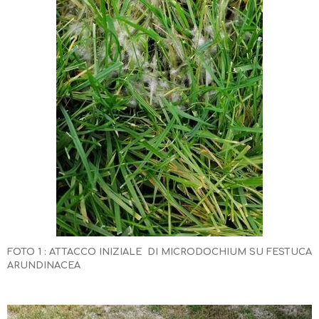
FOTO 1 : ATTACCO INIZIALE DI MICRODOCHIUM SU FESTUCA
ARUNDINACEA