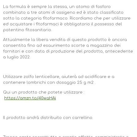
La formula è sempre la stessa, un atomo di fosforo
combinato a tre atomi di ossigeno ed è stato classificato
sotto la categoria fitofarmaco. Ricordiamo che per utilizzare
ed acquistare i fitofarmaci è obbligatorio il possesso del
patentino fitosanitario.
Attualmente la libera vendita di questo prodotto è ancora
consentita fino ad esaurimento scorte a magazzino dei
fornitori e con data di produzione del prodotto, antecedente
a luglio 2022.
Utilizzare zolfo lenticellare, aiuterà ad acidificare e a
contenere lombrichi con dosaggio 25 g m2 .
Qui un prodotto che potete utilizzare :
https://amzn.to/40waHAi
Il prodotto andrà distribuito con carrellino.