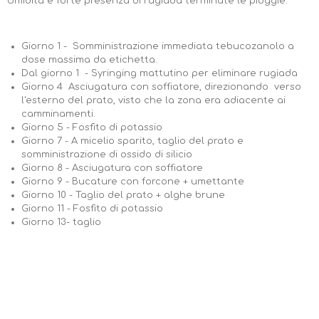
Umidità e forte presenza di rugiada terminate le pioggie.
Giorno 1 - Somministrazione immediata tebucozanolo a
dose massima da etichetta.
Dal giorno 1 - Syringing mattutino per eliminare rugiada
Giorno 4 Asciugatura con soffiatore, direzionando verso
l'esterno del prato, visto che la zona era adiacente ai
camminamenti.
Giorno 5 - Fosfito di potassio
Giorno 7 - A micelio sparito, taglio del prato e
somministrazione di ossido di silicio
Giorno 8 - Asciugatura con soffiatore
Giorno 9 - Bucature con forcone + umettante
Giorno 10 - Taglio del prato + alghe brune
Giorno 11 - Fosfito di potassio
Giorno 13- taglio