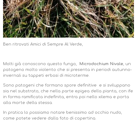
Ben ritrovati Amici di Sempre Al Verde,
Molti già conoscono questo fungo,
Microdochium Nivale
, un
patogeno molto violento che si presenta in periodi autunno-
invernali su tappeti erbosi di microterme.
Sono patogeni che formano spore definitive e si sviluppano
sia nel substrato, che nella parte epigea della pianta, con ife
in forma ramificata indefinita, entra poi nello xilema e porta
alla morte della stessa.
In pratica lo possiamo notare benissimo ad occhio nudo,
come potete vedere dalla foto di copertina.