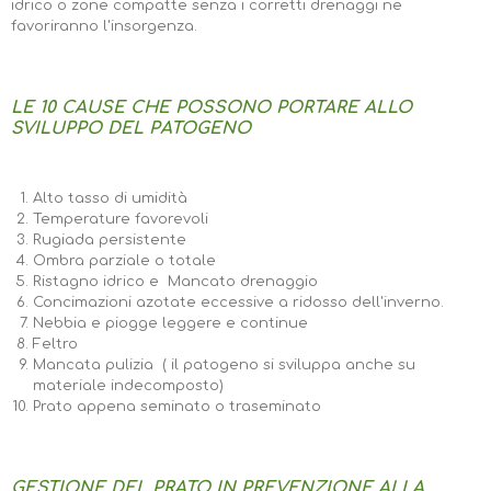
idrico o zone compatte senza i corretti drenaggi ne
favoriranno l'insorgenza.
LE 10 CAUSE CHE POSSONO PORTARE ALLO
SVILUPPO DEL PATOGENO
Alto tasso di umidità
Temperature favorevoli
Rugiada persistente
Ombra parziale o totale
Ristagno idrico e Mancato drenaggio
Concimazioni azotate eccessive a ridosso dell'inverno.
Nebbia e piogge leggere e continue
Feltro
Mancata pulizia ( il patogeno si sviluppa anche su
materiale indecomposto)
Prato appena seminato o traseminato
GESTIONE DEL PRATO IN PREVENZIONE ALLA