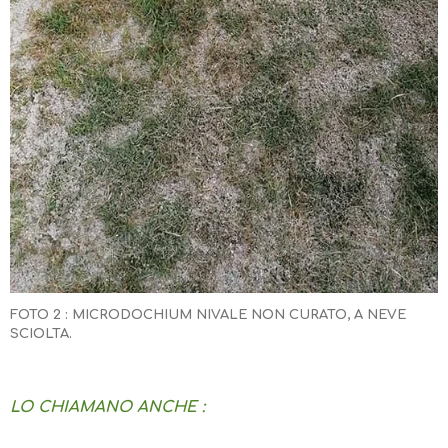
FOTO 2 : MICRODOCHIUM NIVALE NON CURATO, A NEVE
SCIOLTA.
LO CHIAMANO ANCHE :