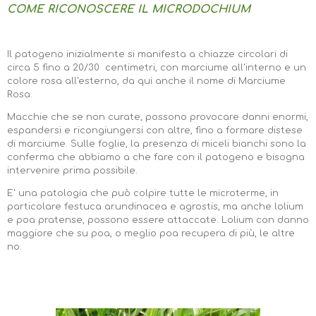
COME RICONOSCERE IL MICRODOCHIUM
Il patogeno inizialmente si manifesta a chiazze circolari di
circa 5 fino a 20/30 centimetri, con marciume all'interno e un
colore rosa all'esterno, da qui anche il nome di Marciume
Rosa.
Macchie che se non curate, possono provocare danni enormi,
espandersi e ricongiungersi con altre, fino a formare distese
di marciume. Sulle foglie, la presenza di miceli bianchi sono la
conferma che abbiamo a che fare con il patogeno e bisogna
intervenire prima possibile.
E' una patologia che può colpire tutte le microterme, in
particolare festuca arundinacea e agrostis, ma anche lolium
e poa pratense, possono essere attaccate. Lolium con danno
maggiore che su poa, o meglio poa recupera di più, le altre
no.