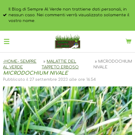
Vai
Il Blog di Sempre Al Verde non trattiene dati personali, in
al
nessun caso. Nei commenti verrà visualizzato solamente il
contenuto
vostro nome.
principale
-HOME- SEMPRE
»
MALATTIE DEL
»
MICRODOCHIUM
AL VERDE
TAPPETO ERBOSO
NIVALE
MICRODOCHIUM NIVALE
Pubblicato il 27 settembre 2023 alle ore 16:54