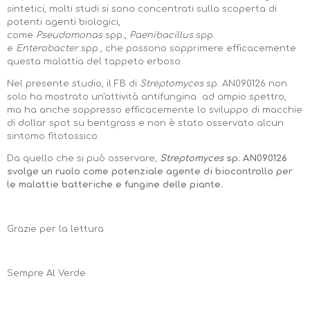
sintetici, molti studi si sono concentrati sulla scoperta di
potenti agenti biologici,
come
Pseudomonas
spp.,
Paenibacillus
spp.
e
Enterobacter
spp., che possono sopprimere efficacemente
questa malattia del tappeto erboso.
Nel presente studio, il FB di
Streptomyces
sp. AN090126 non
solo ha mostrato un'attività antifungina ad ampio spettro,
ma ha anche soppresso efficacemente lo sviluppo di macchie
di dollar spot su bentgrass e non è stato osservato alcun
sintomo fitotossico.
Da quello che si può osservare,
Streptomyces
sp. AN090126
svolge un ruolo come potenziale agente di biocontrollo per
le malattie batteriche e fungine delle piante.
Grazie per la lettura
Sempre Al Verde