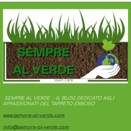
SEMPRE AL VERDE - IL BLOG DEDICATO AGLI
APPASSIONATI DEL TAPPETO ERBOSO
www.sempre-al-verde.com
info@sempre-al-verde.com