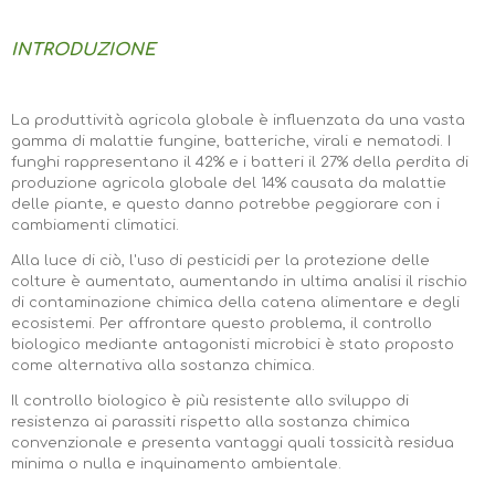
INTRODUZIONE
La produttività agricola globale è influenzata da una vasta
gamma di malattie fungine, batteriche, virali e nematodi. I
funghi rappresentano il 42% e i batteri il 27% della perdita di
produzione agricola globale del 14% causata da malattie
delle piante, e questo danno potrebbe peggiorare con i
cambiamenti climatici.
Alla luce di ciò, l'uso di pesticidi per la protezione delle
colture è aumentato, aumentando in ultima analisi il rischio
di contaminazione chimica della catena alimentare e degli
ecosistemi. Per affrontare questo problema, il controllo
biologico mediante antagonisti microbici è stato proposto
come alternativa alla sostanza chimica.
Il controllo biologico è più resistente allo sviluppo di
resistenza ai parassiti rispetto alla sostanza chimica
convenzionale e presenta vantaggi quali tossicità residua
minima o nulla e inquinamento ambientale.