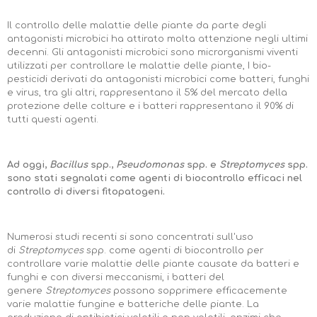
Il controllo delle malattie delle piante da parte degli
antagonisti microbici ha attirato molta attenzione negli ultimi
decenni. Gli antagonisti microbici sono microrganismi viventi
utilizzati per controllare le malattie delle piante, I bio-
pesticidi derivati da antagonisti microbici come batteri, funghi
e virus, tra gli altri, rappresentano il 5% del mercato della
protezione delle colture e i batteri rappresentano il 90% di
tutti questi agenti.
Ad oggi,
Bacillus
spp.,
Pseudomonas
spp. e
Streptomyces
spp.
sono stati segnalati come agenti di biocontrollo efficaci nel
controllo di diversi fitopatogeni.
Numerosi studi recenti si sono concentrati sull'uso
di
Streptomyces
spp. come agenti di biocontrollo per
controllare varie malattie delle piante causate da batteri e
funghi e con diversi meccanismi, i batteri del
genere
Streptomyces
possono sopprimere efficacemente
varie malattie fungine e batteriche delle piante. La