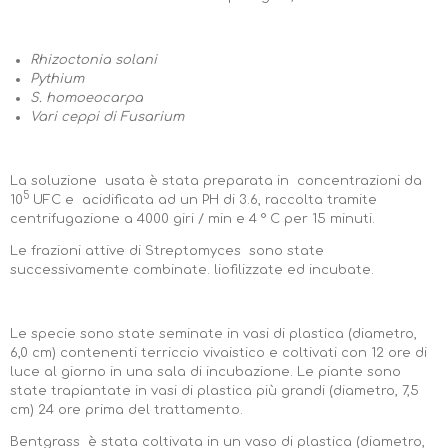
Rhizoctonia solani
Pythium
S. homoeocarpa
Vari ceppi di Fusarium
La soluzione usata è stata preparata in concentrazioni da
5
10
UFC
e acidificata ad un PH di 3.6, raccolta tramite
centrifugazione a 4000 giri / min e 4 ° C per 15 minuti.
Le frazioni attive di Streptomyces sono state
successivamente combinate. liofilizzate ed incubate.
Le specie sono state seminate in vasi di plastica (diametro,
6,0 cm) contenenti terriccio vivaistico e coltivati con 12 ore di
luce al giorno in una sala di incubazione. Le piante sono
state trapiantate in vasi di plastica più grandi (diametro, 7,5
cm) 24 ore prima del trattamento.
Bentgrass è stata coltivata in un vaso di plastica (diametro,