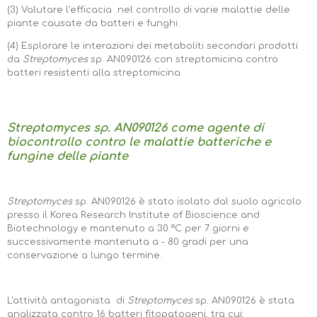
(3) Valutare l'efficacia nel controllo di varie malattie delle
piante causate da batteri e funghi.
(4) Esplorare le interazioni dei metaboliti secondari prodotti
da
Streptomyces
sp. AN090126 con streptomicina contro
batteri resistenti alla streptomicina.
Streptomyces
sp. AN090126 come agente di
biocontrollo contro le malattie batteriche e
fungine delle piante
Streptomyces
sp. AN090126 è stato isolato dal suolo agricolo
presso il Korea Research Institute of Bioscience and
Biotechnology e mantenuto a 30 °C per 7 giorni e
successivamente mantenuta a - 80 gradi per una
conservazione a lungo termine.
L'attività antagonista di
Streptomyces
sp. AN090126 è stata
analizzata contro 16 batteri fitopatogeni, tra cui: