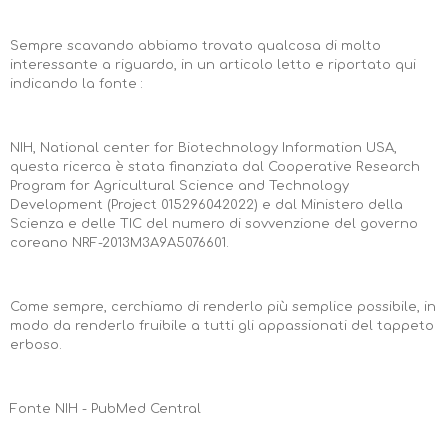
Sempre scavando abbiamo trovato qualcosa di molto
interessante a riguardo, in un articolo letto e riportato qui
indicando la fonte :
NIH, National center for Biotechnology Information USA,
questa ricerca è stata finanziata dal Cooperative Research
Program for Agricultural Science and Technology
Development (Project 015296042022) e dal Ministero della
Scienza e delle TIC del numero di sovvenzione del governo
coreano NRF-2013M3A9A5076601.
Come sempre, cerchiamo di renderlo più semplice possibile, in
modo da renderlo fruibile a tutti gli appassionati del tappeto
erboso.
Fonte NIH - PubMed Central