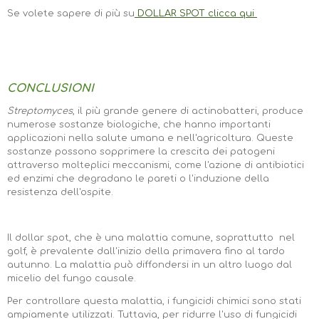
Se volete sapere di più su
DOLLAR SPOT clicca qui
CONCLUSIONI
Streptomyces
, il più grande genere di actinobatteri, produce
numerose sostanze biologiche, che hanno importanti
applicazioni nella salute umana e nell'agricoltura. Queste
sostanze possono sopprimere la crescita dei patogeni
attraverso molteplici meccanismi, come l'azione di antibiotici
ed enzimi che degradano le pareti o l'induzione
della
resistenza dell'ospite.
Il dollar spot, che è una malattia comune, soprattutto nel
golf, è prevalente dall'inizio della primavera fino al tardo
autunno. La malattia può diffondersi in un altro luogo dal
micelio del fungo causale.
Per controllare questa malattia, i fungicidi chimici sono stati
ampiamente utilizzati. Tuttavia, per ridurre l'uso di fungicidi