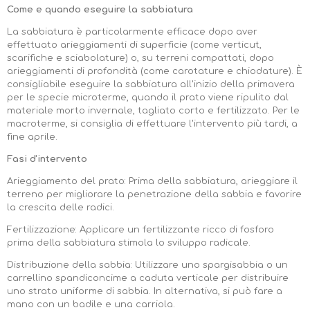
Come e quando eseguire la sabbiatura
La sabbiatura è particolarmente efficace dopo aver
effettuato arieggiamenti di superficie (come verticut,
scarifiche e sciabolature) o, su terreni compattati, dopo
arieggiamenti di profondità (come carotature e chiodature). È
consigliabile eseguire la sabbiatura all'inizio della primavera
per le specie microterme, quando il prato viene ripulito dal
materiale morto invernale, tagliato corto e fertilizzato. Per le
macroterme, si consiglia di effettuare l'intervento più tardi, a
fine aprile.
Fasi d'intervento
Arieggiamento del prato: Prima della sabbiatura, arieggiare il
terreno per migliorare la penetrazione della sabbia e favorire
la crescita delle radici.
Fertilizzazione:
Applicare un fertilizzante ricco di fosforo
prima della sabbiatura stimola lo sviluppo radicale.
Distribuzione della sabbia:
Utilizzare uno spargisabbia o un
carrellino spandiconcime a caduta verticale per distribuire
uno strato uniforme di sabbia. In alternativa, si può fare a
mano con un badile e una carriola.