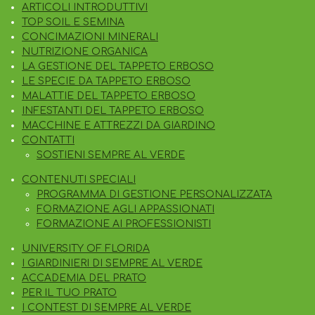
ARTICOLI INTRODUTTIVI
T
K
TOP SOIL E SEMINA
A
CONCIMAZIONI MINERALI
G
NUTRIZIONE ORGANICA
R
LA GESTIONE DEL TAPPETO ERBOSO
A
LE SPECIE DA TAPPETO ERBOSO
M
MALATTIE DEL TAPPETO ERBOSO
INFESTANTI DEL TAPPETO ERBOSO
MACCHINE E ATTREZZI DA GIARDINO
CONTATTI
SOSTIENI SEMPRE AL VERDE
CONTENUTI SPECIALI
PROGRAMMA DI GESTIONE PERSONALIZZATA
FORMAZIONE AGLI APPASSIONATI
FORMAZIONE AI PROFESSIONISTI
UNIVERSITY OF FLORIDA
I GIARDINIERI DI SEMPRE AL VERDE
ACCADEMIA DEL PRATO
PER IL TUO PRATO
I CONTEST DI SEMPRE AL VERDE