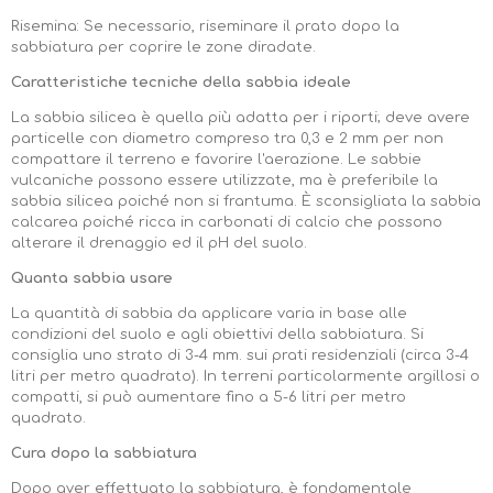
Risemina:
Se necessario, riseminare il prato dopo la
sabbiatura per coprire le zone diradate.
Caratteristiche tecniche della sabbia ideale
La sabbia silicea è quella più adatta per i riporti; deve avere
particelle con diametro compreso tra 0,3 e 2 mm per non
compattare il terreno e favorire l'aerazione. Le sabbie
vulcaniche possono essere utilizzate, ma è preferibile la
sabbia silicea poiché non si frantuma. È sconsigliata la sabbia
calcarea poiché ricca in carbonati di calcio che possono
alterare il drenaggio ed il pH del suolo.
Quanta sabbia usare
La quantità di sabbia da applicare varia in base alle
condizioni del suolo e agli obiettivi della sabbiatura. Si
consiglia uno strato di 3-4 mm. sui prati residenziali (circa 3-4
litri per metro quadrato). In terreni particolarmente argillosi o
compatti, si può aumentare fino a 5-6 litri per metro
quadrato.
Cura dopo la sabbiatura
Dopo aver effettuato la sabbiatura, è fondamentale