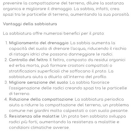
prevenire la compattazione del terreno, diluire la sostanza
organica e migliorare il drenaggio. La sabbia, infatti, crea
spazi tra le particelle di terreno, aumentando la sua porosità.
Vantaggi della sabbiatura
La sabbiatura offre numerosi benefici per il prato:
Miglioramento del drenaggio
: La sabbia aumenta la
capacità del suolo di drenare l'acqua, riducendo il rischio
di ristagni idrici che possono danneggiare le radici.
Controllo del feltro
: Il feltro, composto da residui organici
ed erba morta, può formare crostoni compattati o
stratificazioni superficiali che soffocano il prato. La
sabbiatura aiuta a diluirlo all'interno del profilo.
Migliore aerazione del suolo
: La sabbia favorisce
l'ossigenazione delle radici creando spazi tra le particelle
di terreno.
Riduzione della compattazione
: La sabbiatura periodica
aiuta a ridurre la compattazione del terreno, un problema
comune nei giardini molto calpestati o con suolo pesante.
Resistenza alle malattie
: Un prato ben sabbiato sviluppa
radici più forti, aumentando la resistenza a malattie e
condizioni climatiche avverse.