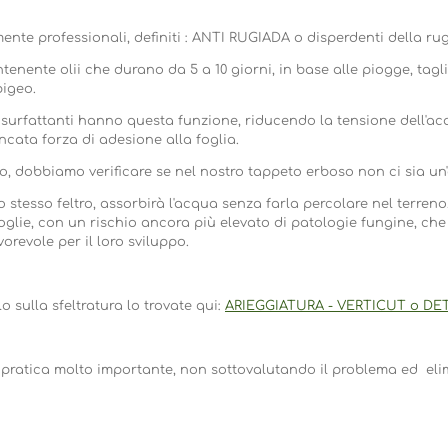
ente professionali, definiti : ANTI RUGIADA o disperdenti della ru
tenente olii che durano da 5 a 10 giorni, in base alle piogge, tagli
pigeo.
surfattanti hanno questa funzione, riducendo la tensione dell'ac
ncata forza di adesione alla foglia.
 dobbiamo verificare se nel nostro tappeto erboso non ci sia un'el
lo stesso feltro, assorbirà l'acqua senza farla percolare nel terre
foglie, con un rischio ancora più elevato di patologie fungine, che 
orevole per il loro sviluppo.
lo sulla sfeltratura lo trovate qui:
ARIEGGIATURA - VERTICUT o D
pratica molto importante, non sottovalutando il problema ed eli