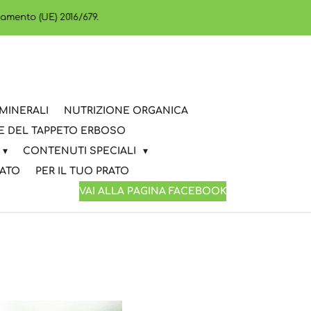
lamento (UE) 2016/679.
MINERALI
NUTRIZIONE ORGANICA
E DEL TAPPETO ERBOSO
CONTENUTI SPECIALI
RATO
PER IL TUO PRATO
VAI ALLA PAGINA FACEBOOK