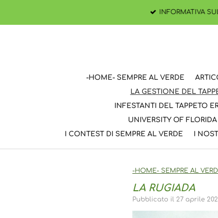
Vai
INFORMATIVA SULLA 
al
contenuto
principale
-HOME- SEMPRE AL VERDE
ARTIC
LA GESTIONE DEL TAP
INFESTANTI DEL TAPPETO 
UNIVERSITY OF FLORIDA
I CONTEST DI SEMPRE AL VERDE
I NOST
-HOME- SEMPRE AL VER
LA RUGIADA
Pubblicato il 27 aprile 202