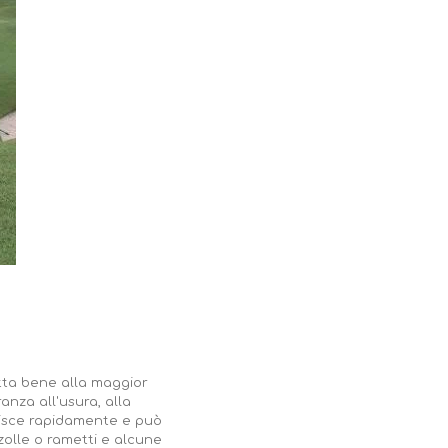
tta bene alla maggior
anza all'usura, alla
ilisce rapidamente e può
olle o rametti e alcune