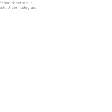
eriori rispetto alle
scele di bermudagrass