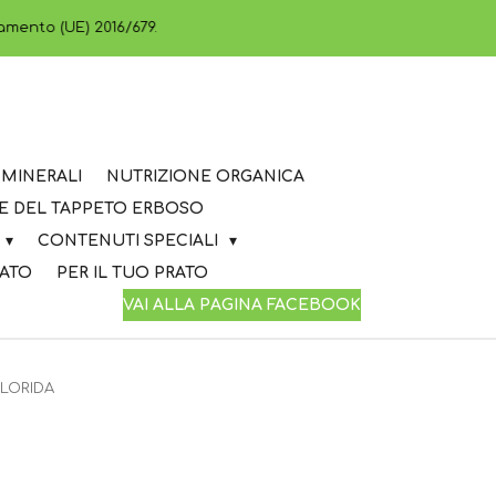
lamento (UE) 2016/679.
MINERALI
NUTRIZIONE ORGANICA
E DEL TAPPETO ERBOSO
CONTENUTI SPECIALI
RATO
PER IL TUO PRATO
VAI ALLA PAGINA FACEBOOK
FLORIDA