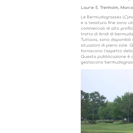
Laurie E. Trenholm, Marco
Le Bermudagrasses (
Cyn
e a tessitura fine sono uti
commerciali di alto profi
tratta di ibridi di berm
Tuttavia, sono disponibil
situazioni di pieno sole
forniscono l'aspetto dell
Questa pubblicazione è de
gestiscono bermudagrass 