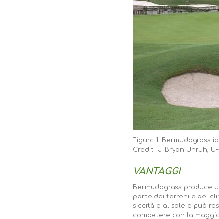
Figura 1.
Bermudagrass ibr
Crediti: J. Bryan Unruh, U
VANTAGGI
Bermudagrass produce un
parte dei terreni e dei cl
siccità e al sale e può r
competere con la maggior