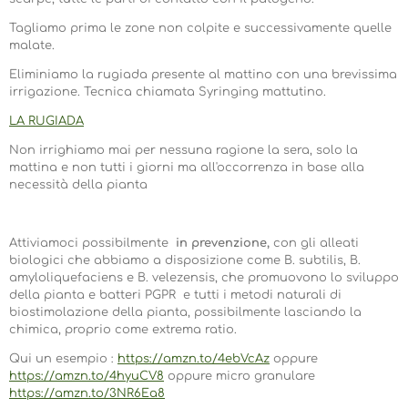
Tagliamo prima le zone non colpite e successivamente quelle
malate.
Eliminiamo la rugiada presente al mattino con una brevissima
irrigazione. Tecnica chiamata Syringing mattutino.
LA RUGIADA
Non irrighiamo mai per nessuna ragione la sera, solo la
mattina e non tutti i giorni ma all'occorrenza in base alla
necessità della pianta
Attiviamoci possibilmente
in prevenzione,
con gli alleati
biologici che abbiamo a disposizione come
B. subtilis, B.
amyloliquefaciens e B. velezensis, che promuovono lo sviluppo
della pianta e batteri PGPR e tutti i metodi naturali di
biostimolazione della pianta, possibilmente lasciando la
chimica, proprio come extrema ratio.
Qui un esempio :
https://amzn.to/4ebVcAz
oppure
https://amzn.to/4hyuCV8
oppure micro granulare
https://amzn.to/3NR6Ea8