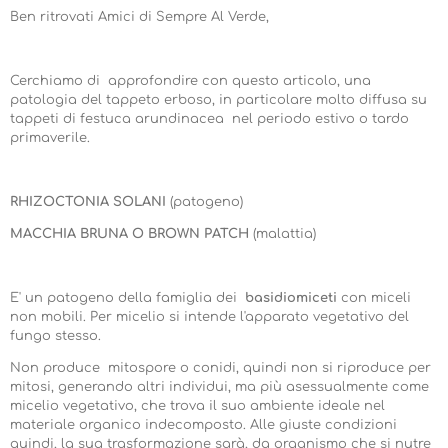
Ben ritrovati Amici di Sempre Al Verde,
Cerchiamo di approfondire con questo articolo, una
patologia del tappeto erboso, in particolare molto diffusa su
tappeti di festuca arundinacea nel periodo estivo o tardo
primaverile.
RHIZOCTONIA SOLANI
(patogeno)
MACCHIA BRUNA O BROWN PATCH
(malattia)
E' un patogeno della famiglia dei
basidiomiceti
con miceli
non mobili. Per micelio si intende l'apparato vegetativo del
fungo stesso.
Non produce mitospore o conidi, quindi non si riproduce per
mitosi, generando altri individui, ma più asessualmente come
micelio vegetativo, che trova il suo ambiente ideale nel
materiale organico indecomposto. Alle giuste condizioni
quindi, la sua trasformazione sarà, da organismo che si nutre