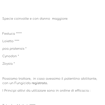
Specie coinvolte e con danno maggiore:
Festuca *****
Loietto ****
poa pratensis *
Cynodon *
Zoysia *
Possiamo trattare, in caso avessimo il patentino abilitante,
con un Fungicida
registrato.
I Principi attivi da utilizzare sono in ordine di efficacia :