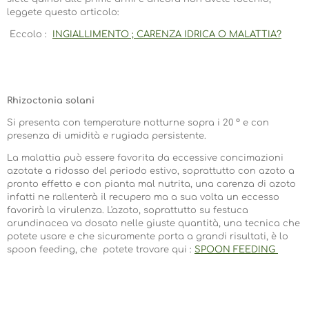
leggete questo articolo:
Eccolo :
INGIALLIMENTO ; CARENZA IDRICA O MALATTIA?
Rhizoctonia solani
Si presenta con temperature notturne sopra i 20 ° e con
presenza di umidità e rugiada persistente.
La malattia può essere favorita da eccessive concimazioni
azotate a ridosso del periodo estivo, soprattutto con azoto a
pronto effetto e con pianta mal nutrita, una carenza di azoto
infatti ne rallenterà il recupero ma a sua volta un eccesso
favorirà la virulenza. L'azoto, soprattutto su festuca
arundinacea va dosato nelle giuste quantità, una tecnica che
potete usare e che sicuramente porta a grandi risultati, è lo
spoon feeding, che potete trovare qui :
SPOON FEEDING