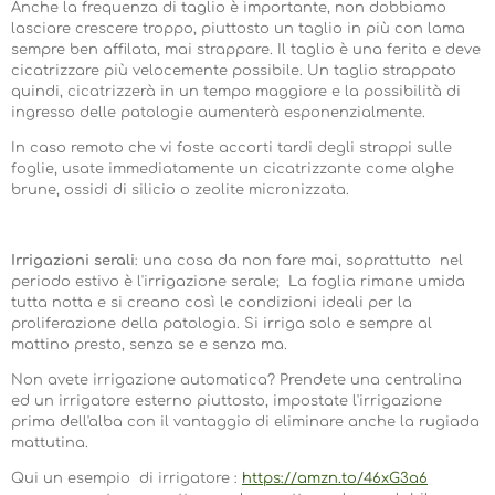
Anche la frequenza di taglio è importante, non dobbiamo
lasciare crescere troppo, piuttosto un taglio in più con lama
sempre ben affilata, mai strappare. Il taglio è una ferita e deve
cicatrizzare più velocemente possibile. Un taglio strappato
quindi, cicatrizzerà in un tempo maggiore e la possibilità di
ingresso delle patologie aumenterà esponenzialmente.
In caso remoto che vi foste accorti tardi degli strappi sulle
foglie, usate immediatamente un cicatrizzante come alghe
brune, ossidi di silicio o zeolite micronizzata.
Irrigazioni serali
: una cosa da non fare mai, soprattutto nel
periodo estivo è l'irrigazione serale; La foglia rimane umida
tutta notta e si creano così le condizioni ideali per la
proliferazione della patologia. Si irriga solo e sempre al
mattino presto, senza se e senza ma.
Non avete irrigazione automatica? Prendete una centralina
ed un irrigatore esterno piuttosto, impostate l'irrigazione
prima dell'alba con il vantaggio di eliminare anche la rugiada
mattutina.
Qui un esempio di irrigatore :
https://amzn.to/46xG3a6