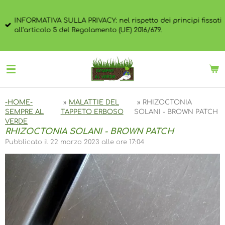
Vai
al
INFORMATIVA SULLA PRIVACY: nel rispetto dei principi fissati
contenuto
all’articolo 5 del Regolamento (UE) 2016/679.
principale
-HOME-
»
MALATTIE DEL
»
RHIZOCTONIA
SEMPRE AL
TAPPETO ERBOSO
SOLANI - BROWN PATCH
VERDE
RHIZOCTONIA SOLANI - BROWN PATCH
Pubblicato il 22 marzo 2023 alle ore 17:04